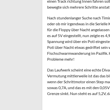
einen Track richtung Innen fahren soll
bewegte sich mehrere Schritte anstat
Nach stundenlanger Suche nach Timin
oder ob mir irgendwas in die Serielle 
für die Floppy über Nacht angelassen 
es auf 5V eingestellt, nun zeigte es 4
Spannung wird über ein Poti eingestellt
Poti über Nacht etwas gedriftet sei
Fischschwarmwanderung im Pazifik. Ha
Probleme mehr!
Das Laufwerk scheint eine echte Diva
Vermutung mittlerweile ist das das bi
wenn der Schrittmotor einen Step ma
sowas 0,7A, und das es mit den 0,05V
Grenze sinkt. Nun steht es auf 5,2V, da