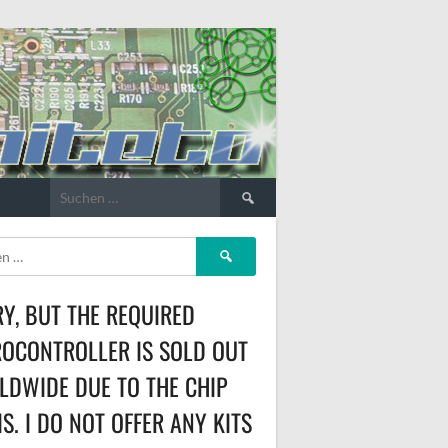
Suchen
nach:
Suchen
nach:
Y, BUT THE REQUIRED
OCONTROLLER IS SOLD OUT
DWIDE DUE TO THE CHIP
IS. I DO NOT OFFER ANY KITS