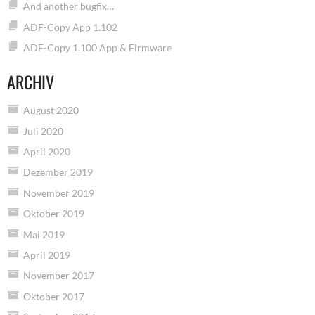
And another bugfix…
ADF-Copy App 1.102
ADF-Copy 1.100 App & Firmware
ARCHIV
August 2020
Juli 2020
April 2020
Dezember 2019
November 2019
Oktober 2019
Mai 2019
April 2019
November 2017
Oktober 2017