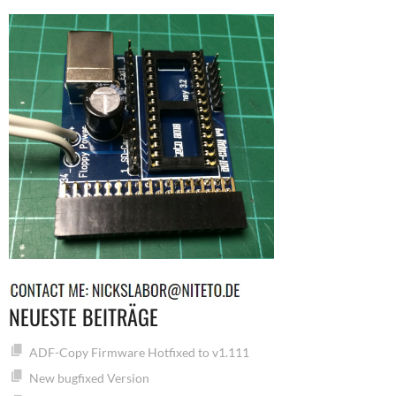
NEUESTE BEITRÄGE
ADF-Copy Firmware Hotfixed to v1.111
New bugfixed Version